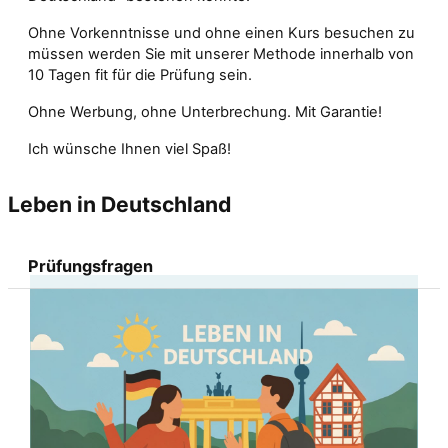
Ohne Vorkenntnisse und ohne einen Kurs besuchen zu
müssen werden Sie mit unserer Methode innerhalb von
10 Tagen fit für die Prüfung sein.
Ohne Werbung, ohne Unterbrechung. Mit Garantie!
Ich wünsche Ihnen viel Spaß!
Leben in Deutschland
Prüfungsfragen