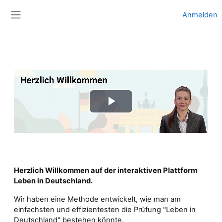
Zum Hauptinhalt
Anmelden
Website-Übersicht
Video
abspielen
Herzlich Willkommen auf der interaktiven Plattform
Leben in Deutschland.
Wir haben eine Methode entwickelt, wie man am
einfachsten und effizientesten die Prüfung "Leben in
Deutschland" bestehen könnte.